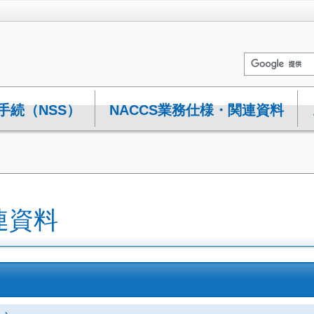
手続（NSS）
NACCS業務仕様・関連資料
連資料