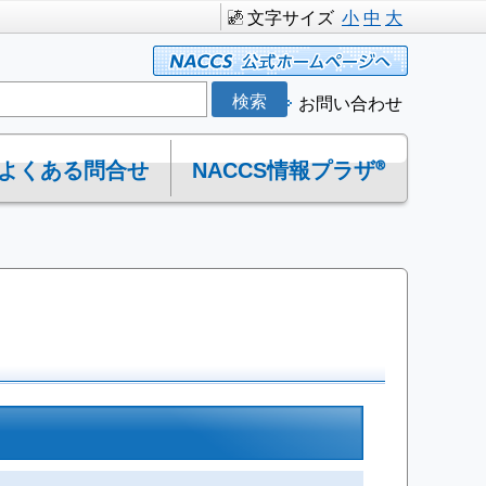
文字サイズ
小
中
大
お問い合わせ
よくある問合せ
NACCS情報プラザ®