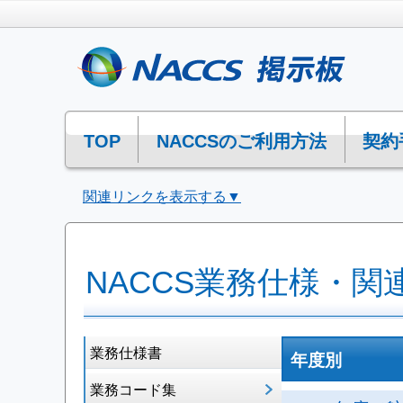
TOP
NACCSのご利用方法
契約
関連リンクを表示する▼
NACCS業務仕様・関
業務仕様書
年度別
業務コード集