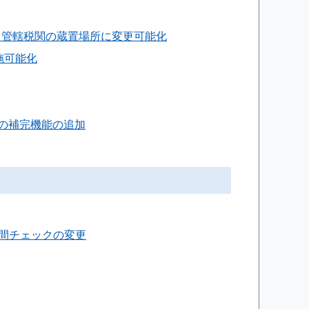
異なる管轄税関の蔵置場所に変更可能化
施可能化
ードの補完機能の追加
期間チェックの変更