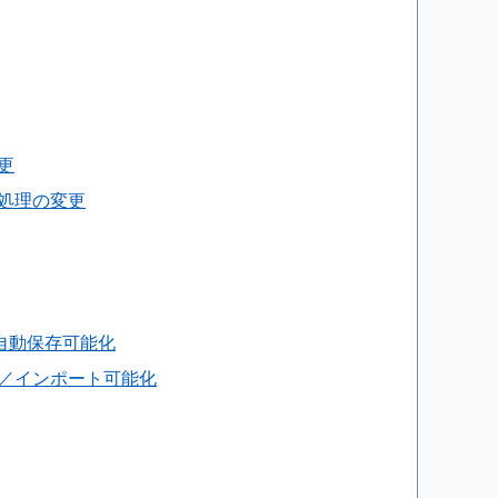
更
グ処理の変更
の自動保存可能化
ト／インポート可能化