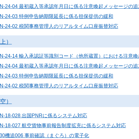
6N-24-04 最初蔵入等承認年月日に係る注意喚起メッセージの追
N-24-03 特例申告納期限延長に係る担保提供の緩和
N-24-02 税関事務管理人のリアルタイム口座振替対応
海上）
6N-24-14 輸入承認証等識別コード（他所蔵置）における注意
6N-24-04 最初蔵入等承認年月日に係る注意喚起メッセージの追
N-24-03 特例申告納期限延長に係る担保提供の緩和
N-24-02 税関事務管理人のリアルタイム口座振替対応
航空）
N-18-028 出国PNRに係るシステム対応
N-18-027 航空貨物事前報告制度拡充に係るシステム対応
30機追006 事前確認（まぐろ）の電子化