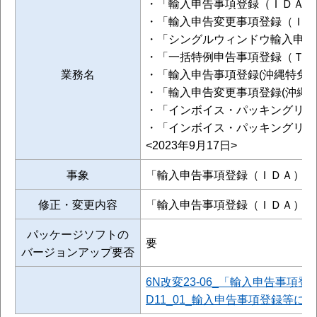
・「輸入申告事項登録（ＩＤＡ）
・「輸入申告変更事項登録（ＩＤ
・「シングルウィンドウ輸入申告
・「一括特例申告事項登録（ＴＫ
業務名
・「輸入申告事項登録(沖縄特免
・「輸入申告変更事項登録(沖縄
・「インボイス・パッキングリス
・「インボイス・パッキングリス
<2023年9月17日>
事象
「輸入申告事項登録（ＩＤＡ）」
修正・変更内容
「輸入申告事項登録（ＩＤＡ）」
パッケージソフトの
要
バージョンアップ要否
6N改変23-06_「輸入申告事項
D11_01_輸入申告事項登録等に