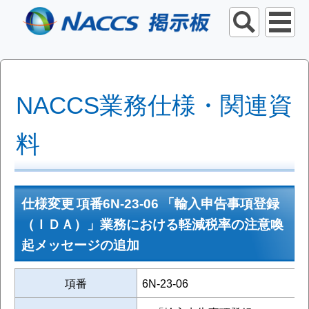
NACCS業務仕様・関連資
料
仕様変更 項番6N-23-06 「輸入申告事項登録
（ＩＤＡ）」業務における軽減税率の注意喚
起メッセージの追加
項番
6N-23-06