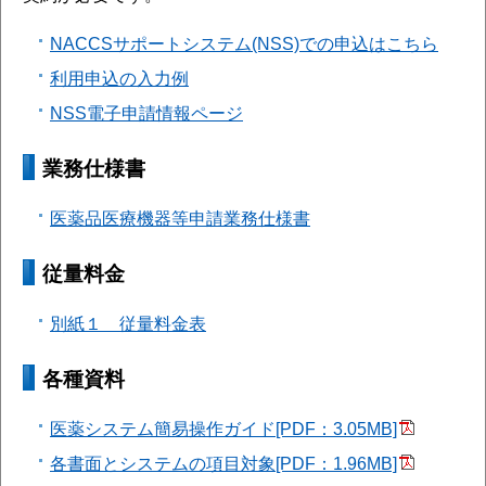
NACCSサポートシステム(NSS)での申込はこちら
利用申込の入力例
NSS電子申請情報ページ
業務仕様書
医薬品医療機器等申請業務仕様書
従量料金
別紙１ 従量料金表
各種資料
医薬システム簡易操作ガイド[PDF：3.05MB]
各書面とシステムの項目対象[PDF：1.96MB]