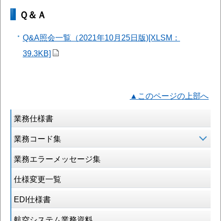
Ｑ＆Ａ
Q&A照会一覧（2021年10月25日版)[XLSM：
39.3KB]
▲このページの上部へ
業務仕様書
業務コード集
業務エラーメッセージ集
仕様変更一覧
EDI仕様書
航空システム業務資料