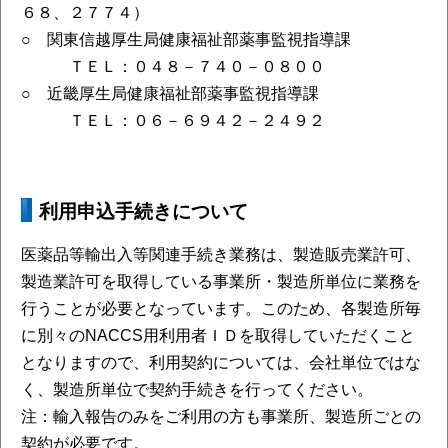
６８、２７７４）
○ 関東信越厚生局健康福祉部薬事監視指導課
ＴＥＬ：０４８－７４０－０８００
○ 近畿厚生局健康福祉部薬事監視指導課
ＴＥＬ：０６－６９４２－２４９２
利用申込手続きについて
医薬品等輸出入等関連手続き業務は、製造販売業許可、
製造業許可を取得している事業所・製造所単位に業務を
行うことが必要となっています。このため、各製造所毎
に別々のNACCS用利用者ＩＤを取得していただくこと
となりますので、利用契約については、会社単位ではな
く、製造所単位で契約手続きを行ってください。
注：輸入報告のみをご利用の方も事業所、製造所ごとの
契約が必要です。