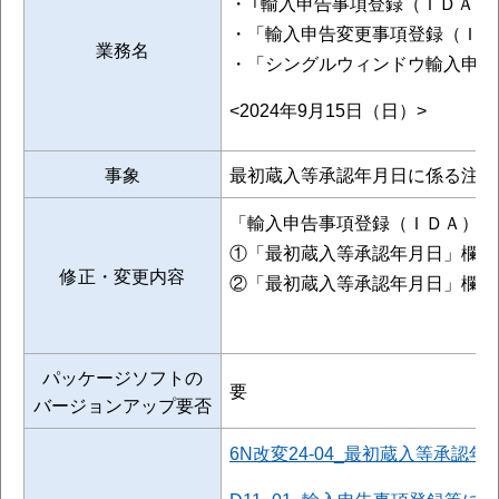
・ ｢輸入申告事項登録（ＩＤＡ）
・「輸入申告変更事項登録（ＩＤ
業務名
・「シングルウィンドウ輸入申告
<2024年9月15日（日）>
事象
最初蔵入等承認年月日に係る注意
「輸入申告事項登録（ＩＤＡ）」
①「最初蔵入等承認年月日」欄に
修正・変更内容
②「最初蔵入等承認年月日」欄に
パッケージソフトの
要
バージョンアップ要否
6N改変24-04_最初蔵入等承認