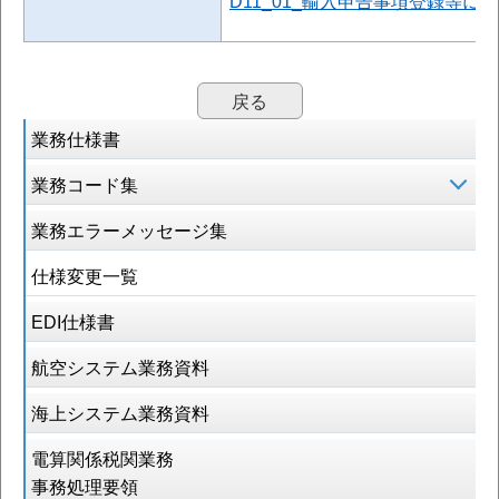
D11_01_輸入申告事項登録等に
戻る
業務仕様書
業務コード集
業務エラーメッセージ集
仕様変更一覧
EDI仕様書
航空システム業務資料
海上システム業務資料
電算関係税関業務
事務処理要領