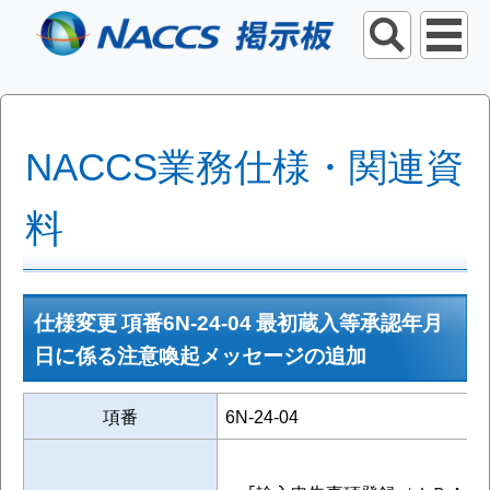
NACCS業務仕様・関連資
料
仕様変更 項番6N-24-04 最初蔵入等承認年月
日に係る注意喚起メッセージの追加
項番
6N-24-04