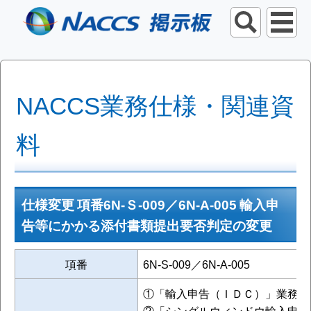
NACCS業務仕様・関連資
料
仕様変更 項番6N-Ｓ-009／6N-A-005 輸入申
告等にかかる添付書類提出要否判定の変更
項番
6N-S-009／6N-A-005
①「輸入申告（ＩＤＣ）」業務
②「シングルウィンドウ輸入申告