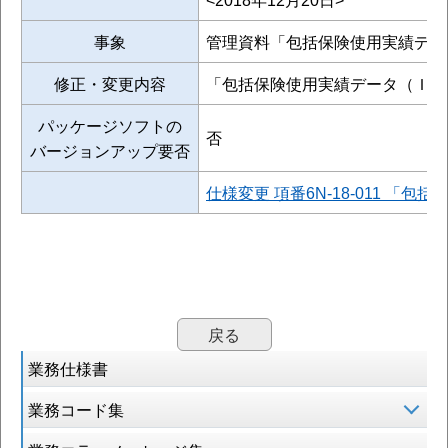
事象
管理資料「包括保険使用実績デー
修正・変更内容
「包括保険使用実績データ（Ｉ５
パッケージソフトの
否
バージョンアップ要否
仕様変更 項番6N-18-011 「包
戻る
業務仕様書
業務コード集