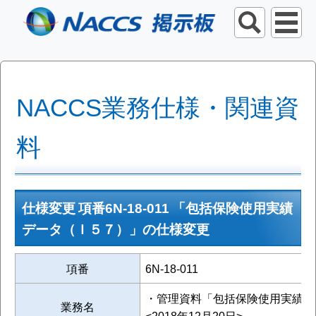
NACCS業務仕様・関連資
料
仕様変更 項番6N-18-011 「包括保険使用実績
データ（Ｉ５７）」の仕様変更
項番
6N-18-011
・管理資料「包括保険使用実績デ
業務名
<2018年12月20日>