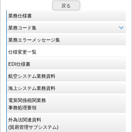
戻る
業務仕様書
業務コード集
業務エラーメッセージ集
仕様変更一覧
EDI仕様書
航空システム業務資料
海上システム業務資料
電算関係税関業務
事務処理要領
外為法関連資料
(貿易管理サブシステム)