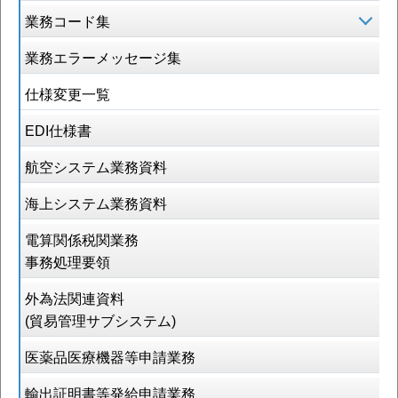
業務コード集
業務エラーメッセージ集
仕様変更一覧
EDI仕様書
航空システム業務資料
海上システム業務資料
電算関係税関業務
事務処理要領
外為法関連資料
(貿易管理サブシステム)
医薬品医療機器等申請業務
輸出証明書等発給申請業務