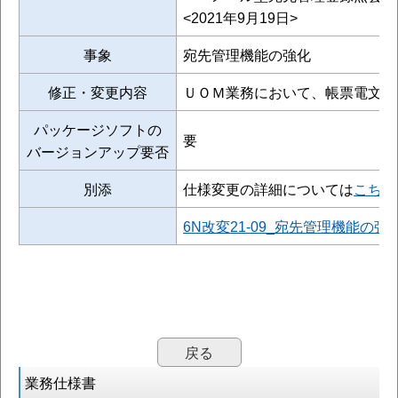
<2021年9月19日>
事象
宛先管理機能の強化
修正・変更内容
ＵＯＭ業務において、帳票電文に
パッケージソフトの
要
バージョンアップ要否
別添
仕様変更の詳細については
こちら
6N改変21-09_宛先管理機能の強化[
戻る
業務仕様書