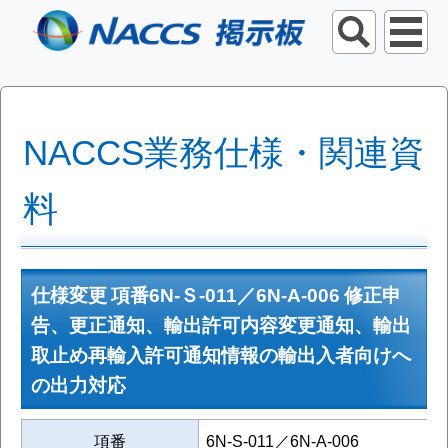
NACCS業務仕様・関連資
料
仕様変更 項番6N-Ｓ-011／6N-A-006 修正申
告、更正通知、輸出許可内容変更通知、輸出
取止め再輸入許可通知情報の輸出入者向けへ
の出力対応
項番
6N-S-011／6N-A-006