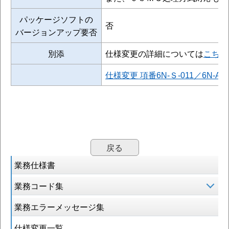
パッケージソフトの
否
バージョンアップ要否
別添
仕様変更の詳細については
こちら
仕様変更 項番6N-Ｓ-011／6
戻る
業務仕様書
業務コード集
業務エラーメッセージ集
仕様変更一覧