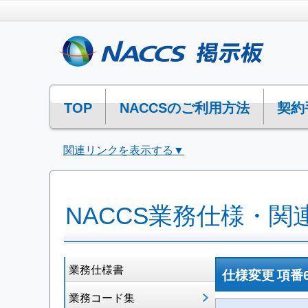
TOP
NACCSのご利用方法
契約
関連リンクを表示する▼
NACCS業務仕様・関
業務仕様書
仕様変更 項番
業務コード集