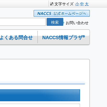
文字サイズ
小
中
大
お問い合わせ
よくある問合せ
NACCS情報プラザ®