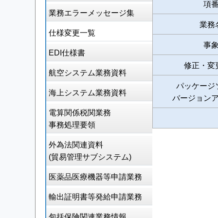
項
業務エラーメッセージ集
業務
仕様変更一覧
事
EDI仕様書
修正・変
航空システム業務資料
パッケージ
海上システム業務資料
バージョン
電算関係税関業務
事務処理要領
外為法関連資料
(貿易管理サブシステム)
医薬品医療機器等申請業務
輸出証明書等発給申請業務
包括保険関連業務情報