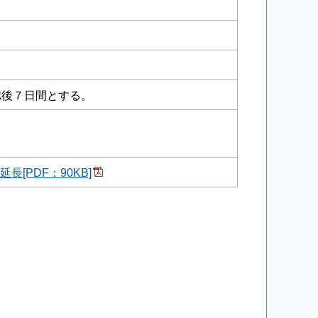
認後７日間とする。
長[PDF：90KB]