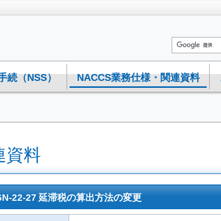
手続（NSS）
NACCS業務仕様・関連資料
連資料
N-22-27 延滞税の算出方法の変更