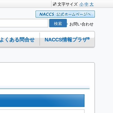
文字サイズ
小
中
大
お問い合わせ
よくある問合せ
NACCS情報プラザ®