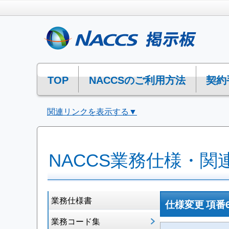
TOP
NACCSのご利用方法
契約
関連リンクを表示する▼
NACCS業務仕様・関
業務仕様書
仕様変更 項番6
業務コード集