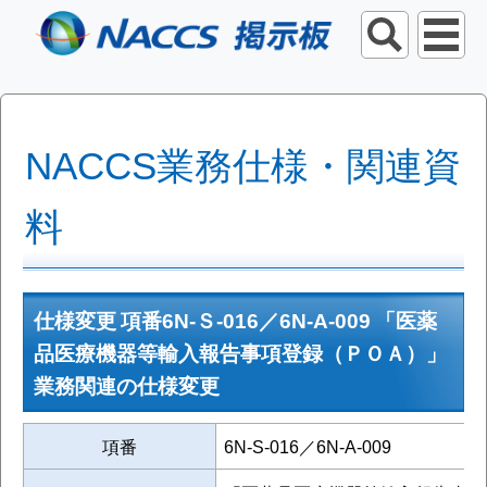
NACCS業務仕様・関連資
料
仕様変更 項番6N-Ｓ-016／6N-A-009 「医薬
品医療機器等輸入報告事項登録（ＰＯＡ）」
業務関連の仕様変更
項番
6N-S-016／6N-A-009