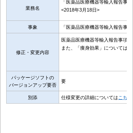
「医薬品医療機器等輸入報告事項
業務名
<2018年3月18日>
事象
「医薬品医療機器等輸入報告事項
医薬品医療機器等輸入報告事項登
また、「痩身効果」については「
修正・変更内容
パッケージソフトの
要
バージョンアップ要否
別添
仕様変更の詳細については
こちら