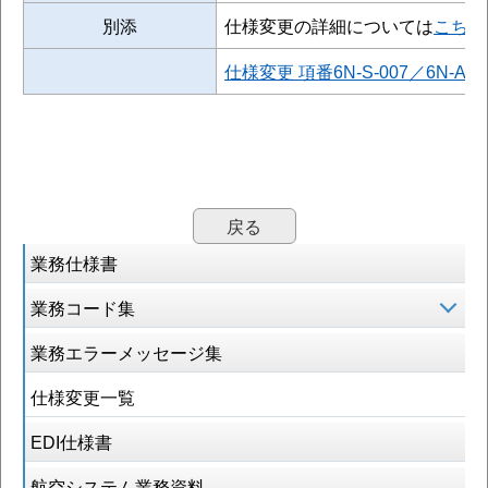
別添
仕様変更の詳細については
こちら
仕様変更 項番6N-S-007／6N-
戻る
業務仕様書
業務コード集
業務エラーメッセージ集
仕様変更一覧
EDI仕様書
航空システム業務資料