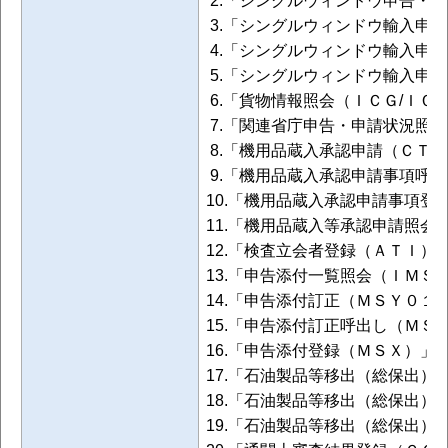
3.「シングルウィンドウ輸入申
4.「シングルウィンドウ輸入申
5.「シングルウィンドウ輸入申
6.「貨物情報照会（ＩＣＧ/ＩＣ
7.「関連省庁申告・申請状況照
8.「機用品蔵入承認申請（ＣＴ
9.「機用品蔵入承認申請事項呼
10.「機用品蔵入承認申請事項登
11.「機用品蔵入等承認申請照会
12.「検査立会者登録（ＡＴＩ）
13.「申告添付一覧照会（ＩＭＳ
14.「申告添付訂正（ＭＳＹ０１
15.「申告添付訂正呼出し（ＭＳ
16.「申告添付登録（ＭＳＸ）」
17.「石油製品等移出（総保出）
18.「石油製品等移出（総保出
19.「石油製品等移出（総保出