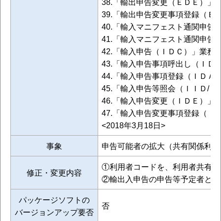
38.「輸出申告変更（ＥＤＥ）」
39.「輸出申告変更事項登録（Ｅ
40.「輸入マニフェスト通関申告
41.「輸入マニフェスト通関申告
42.「輸入申告（ＩＤＣ）」業務
43.「輸入申告事項呼出し（ＩＤ
44.「輸入申告事項登録（ＩＤＡ
45.「輸入申告等照会（ＩＩＤ/
46.「輸入申告変更（ＩＤＥ）」
47.「輸入申告変更事項登録（Ｉ
<2018年3月18日>
事象
申告可能者の拡大（共有関係利用
①利用者コードを、利用者共有関
修正・変更内容
②輸出入申告の申告等予定者と、
パッケージソフトの
否
バージョンアップ要否