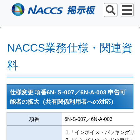
NACCS業務仕様・関連資
料
仕様変更 項番6N-Ｓ-007／6N-A-003 申告可
能者の拡大（共有関係利用者への対応）
項番
6N-S-007／6N-A-003
1.「インボイス・パッキングリ
2.「シングルウィンドウ申告・