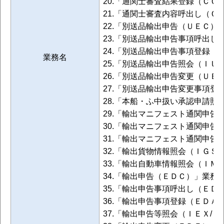
20.「通関士審査結果登録（ＣＣ
21.「通関士審査内容呼出し（Ｃ
22.「別送品輸出申告（ＵＥＣ）
23.「別送品輸出申告事項呼出し
24.「別送品輸出申告事項登録（
業務名
25.「別送品輸出申告照会（ＩＵ
26.「別送品輸出申告変更（ＵＥ
27.「別送品輸出申告変更事項登
28.「本船・ふ中扱い承認申請照
29.「輸出マニフェスト通関申告
30.「輸出マニフェスト通関申告
31.「輸出マニフェスト通関申告
32.「輸出貨物情報照会（ＩＧＳ
33.「輸出自動車情報照会（ＩＭ
34.「輸出申告（ＥＤＣ）」業務
35.「輸出申告事項呼出し（ＥＤ
36.「輸出申告事項登録（ＥＤＡ
37.「輸出申告等照会（ＩＥＸ/