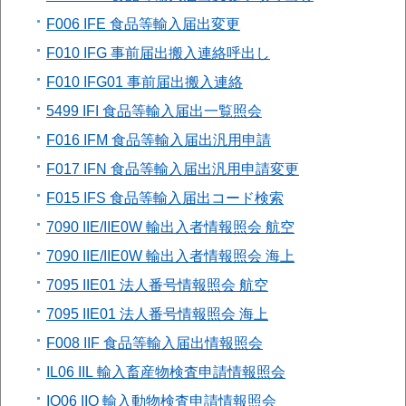
F006 IFE 食品等輸入届出変更
F010 IFG 事前届出搬入連絡呼出し
F010 IFG01 事前届出搬入連絡
5499 IFI 食品等輸入届出一覧照会
F016 IFM 食品等輸入届出汎用申請
F017 IFN 食品等輸入届出汎用申請変更
F015 IFS 食品等輸入届出コード検索
7090 IIE/IIE0W 輸出入者情報照会 航空
7090 IIE/IIE0W 輸出入者情報照会 海上
7095 IIE01 法人番号情報照会 航空
7095 IIE01 法人番号情報照会 海上
F008 IIF 食品等輸入届出情報照会
IL06 IIL 輸入畜産物検査申請情報照会
IO06 IIO 輸入動物検査申請情報照会