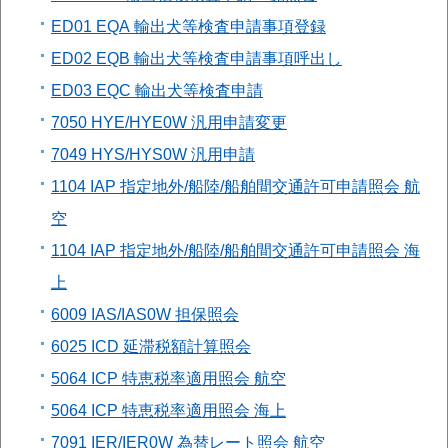
ED01 EQA 輸出犬等検査申請事項登録
ED02 EQB 輸出犬等検査申請事項呼出し
ED03 EQC 輸出犬等検査申請
7050 HYE/HYE0W 汎用申請変更
7049 HYS/HYS0W 汎用申請
1104 IAP 指定地外/船陸/船舶間交通許可申請照会 航
空
1104 IAP 指定地外/船陸/船舶間交通許可申請照会 海
上
6009 IAS/IAS0W 担保照会
6025 ICD 延滞税額計算照会
5064 ICP 特恵税率適用照会 航空
5064 ICP 特恵税率適用照会 海上
7091 IER/IER0W 為替レート照会 航空