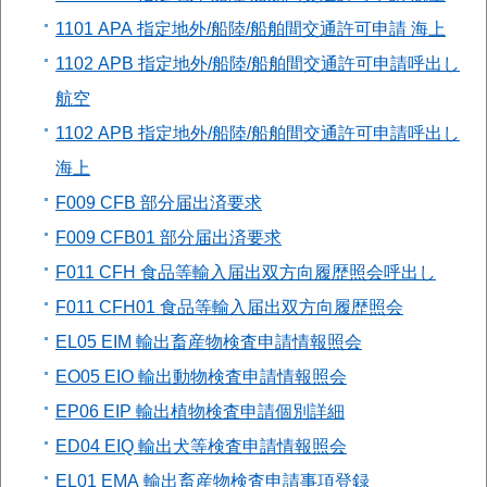
1101 APA 指定地外/船陸/船舶間交通許可申請 海上
1102 APB 指定地外/船陸/船舶間交通許可申請呼出し
航空
1102 APB 指定地外/船陸/船舶間交通許可申請呼出し
海上
F009 CFB 部分届出済要求
F009 CFB01 部分届出済要求
F011 CFH 食品等輸入届出双方向履歴照会呼出し
F011 CFH01 食品等輸入届出双方向履歴照会
EL05 EIM 輸出畜産物検査申請情報照会
EO05 EIO 輸出動物検査申請情報照会
EP06 EIP 輸出植物検査申請個別詳細
ED04 EIQ 輸出犬等検査申請情報照会
EL01 EMA 輸出畜産物検査申請事項登録