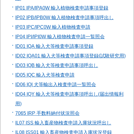
IP01 IPA/IPA0W 輸入植物検査申請事項登録
IP02 IPB/IPB0W 輸入植物検査申請事項呼出し
IP03 IPC/IPC0W 輸入植物検査申請
IP04 IPI/IPI0W 輸入植物検査申請一覧照会
ID01 IQA 輸入犬等検査申請事項登録
ID02 IQA01 輸入犬等検査申請事項登録(試験研究用)
ID03 IQB 輸入犬等検査申請事項呼出し
ID05 IQC 輸入犬等検査申請
ID06 IQI 犬等輸出入検査申請一覧照会
ID04 IQY 輸入犬等検査申請事項呼出し(届出情報利
用)
7065 IRP 手数料納付状況照会
IL07 ISS 輸入畜産物検査申請入庫状況呼出し
IL08 ISS01 輸入畜産物検査申請入庫状況登録