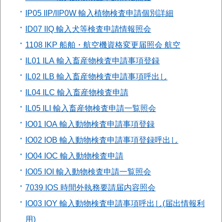
IP05 IIP/IIP0W 輸入植物検査申請個別詳細
ID07 IIQ 輸入犬等検査申請情報照会
1108 IKP 船舶・航空機資格変更届照会 航空
IL01 ILA 輸入畜産物検査申請事項登録
IL02 ILB 輸入畜産物検査申請事項呼出し
IL04 ILC 輸入畜産物検査申請
IL05 ILI 輸入畜産物検査申請一覧照会
IO01 IOA 輸入動物検査申請事項登録
IO02 IOB 輸入動物検査申請事項登録呼出し
IO04 IOC 輸入動物検査申請
IO05 IOI 輸入動物検査申請一覧照会
7039 IOS 時間外執務要請届内容照会
IO03 IOY 輸入動物検査申請事項呼出し(届出情報利
用)