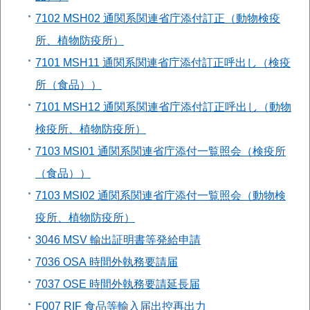
7102 MSH02 通関系関連省庁添付訂正（動物検疫
所、植物防疫所）
7101 MSH11 通関系関連省庁添付訂正呼出し（検疫
所（食品））
7101 MSH12 通関系関連省庁添付訂正呼出し（動物
検疫所、植物防疫所）
7103 MSI01 通関系関連省庁添付一覧照会（検疫所
（食品））
7103 MSI02 通関系関連省庁添付一覧照会（動物検
疫所、植物防疫所）
3046 MSV 輸出証明書等発給申請
7036 OSA 時間外執務要請届
7037 OSE 時間外執務要請延長届
F007 RIF 食品等輸入届出控再出力