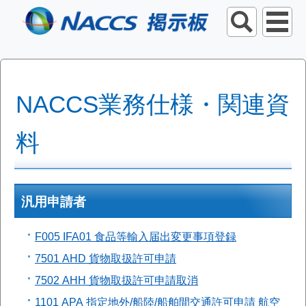
NACCS業務仕様・関連資
料
汎用申請者
F005 IFA01 食品等輸入届出変更事項登録
7501 AHD 貨物取扱許可申請
7502 AHH 貨物取扱許可申請取消
1101 APA 指定地外/船陸/船舶間交通許可申請 航空