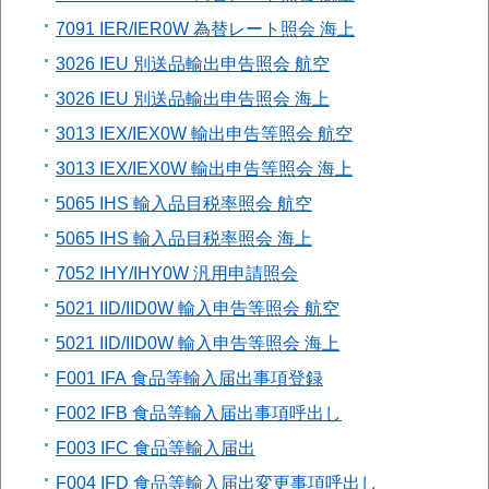
7091 IER/IER0W 為替レート照会 海上
3026 IEU 別送品輸出申告照会 航空
3026 IEU 別送品輸出申告照会 海上
3013 IEX/IEX0W 輸出申告等照会 航空
3013 IEX/IEX0W 輸出申告等照会 海上
5065 IHS 輸入品目税率照会 航空
5065 IHS 輸入品目税率照会 海上
7052 IHY/IHY0W 汎用申請照会
5021 IID/IID0W 輸入申告等照会 航空
5021 IID/IID0W 輸入申告等照会 海上
F001 IFA 食品等輸入届出事項登録
F002 IFB 食品等輸入届出事項呼出し
F003 IFC 食品等輸入届出
F004 IFD 食品等輸入届出変更事項呼出し