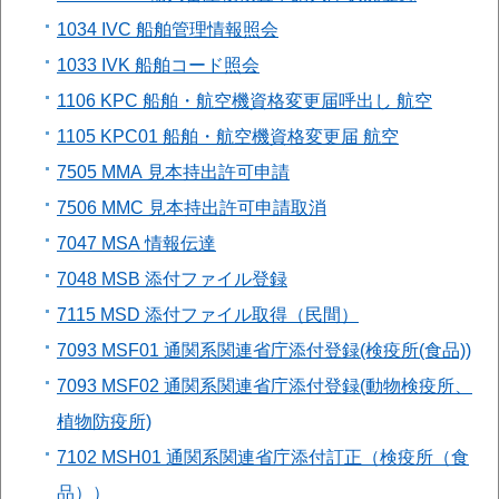
1034 IVC 船舶管理情報照会
1033 IVK 船舶コード照会
1106 KPC 船舶・航空機資格変更届呼出し 航空
1105 KPC01 船舶・航空機資格変更届 航空
7505 MMA 見本持出許可申請
7506 MMC 見本持出許可申請取消
7047 MSA 情報伝達
7048 MSB 添付ファイル登録
7115 MSD 添付ファイル取得（民間）
7093 MSF01 通関系関連省庁添付登録(検疫所(食品))
7093 MSF02 通関系関連省庁添付登録(動物検疫所、
植物防疫所)
7102 MSH01 通関系関連省庁添付訂正（検疫所（食
品））