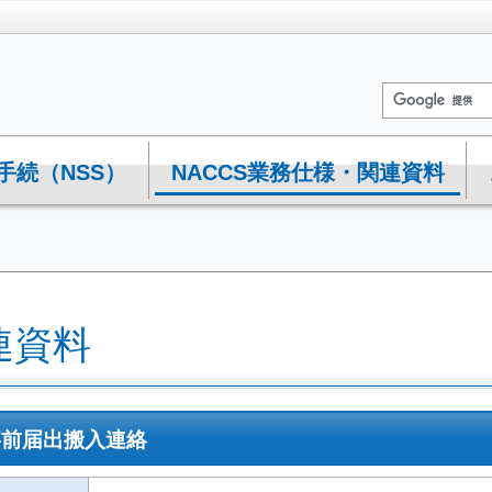
手続（NSS）
NACCS業務仕様・関連資料
連資料
1 事前届出搬入連絡