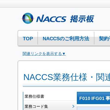
TOP
NACCSのご利用方法
契約
関連リンクを表示する▼
NACCS業務仕様・関
業務仕様書
F010 IFG0
業務コード集