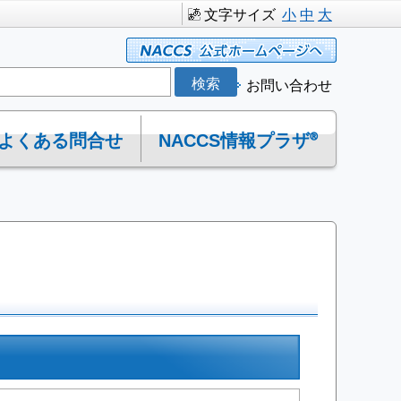
文字サイズ
小
中
大
お問い合わせ
よくある問合せ
NACCS情報プラザ®