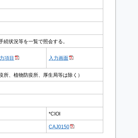
手続状況等を一覧で照会する。
力項目
入力画面
疫所、植物防疫所、厚生局等は除く）
*CIOI
CAJ0150