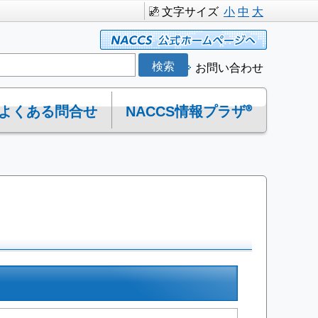
文字サイズ
小
中
大
お問い合わせ
よくある問合せ
NACCS情報プラザ®