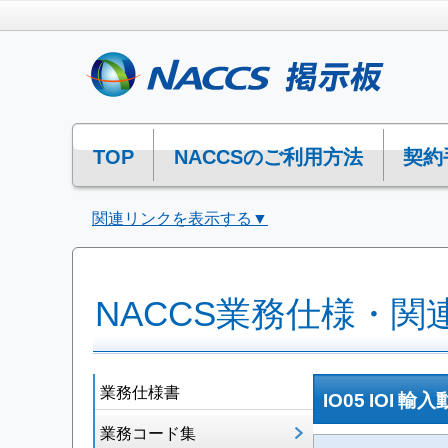
TOP
NACCSのご利用方法
契約
関連リンクを表示する▼
NACCS業務仕様・関
業務仕様書
IO05 IOI
業務コード集