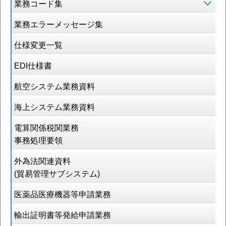
業務コード集
業務エラーメッセージ集
仕様変更一覧
EDI仕様書
航空システム業務資料
海上システム業務資料
電算関係税関業務
事務処理要領
外為法関連資料
(貿易管理サブシステム)
医薬品医療機器等申請業務
輸出証明書等発給申請業務