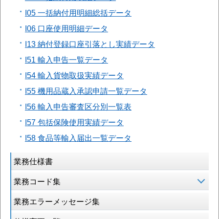
I05 一括納付用明細総括データ
I06 口座使用明細データ
I13 納付登録口座引落とし実績データ
I51 輸入申告一覧データ
I54 輸入貨物取扱実績データ
I55 機用品蔵入承認申請一覧データ
I56 輸入申告審査区分別一覧表
I57 包括保険使用実績データ
I58 食品等輸入届出一覧データ
業務仕様書
業務コード集
業務エラーメッセージ集