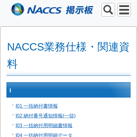
NACCS業務仕様・関連資
料
I
I01 一括納付書情報
I02 納付番号通知情報(一括)
I03 一括納付用明細書情報
I04 一括納付用明細データ