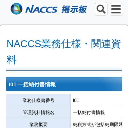
NACCS業務仕様・関連資
料
I01 一括納付書情報
業務仕様書番号
I01
管理資料情報名
一括納付書情報
業務概要
納税方式が包括納期限延長