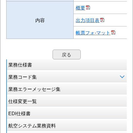
概要
内容
出力項目表
帳票フォ-マット
戻る
業務仕様書
業務コード集
業務エラーメッセージ集
仕様変更一覧
EDI仕様書
航空システム業務資料