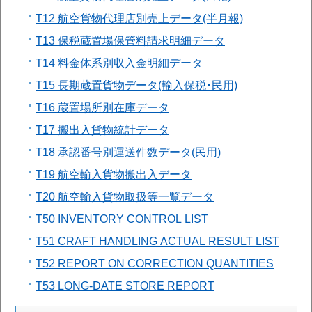
T12 航空貨物代理店別売上データ(半月報)
T13 保税蔵置場保管料請求明細データ
T14 料金体系別収入金明細データ
T15 長期蔵置貨物データ(輸入保税･民用)
T16 蔵置場所別在庫データ
T17 搬出入貨物統計データ
T18 承認番号別運送件数データ(民用)
T19 航空輸入貨物搬出入データ
T20 航空輸入貨物取扱等一覧データ
T50 INVENTORY CONTROL LIST
T51 CRAFT HANDLING ACTUAL RESULT LIST
T52 REPORT ON CORRECTION QUANTITIES
T53 LONG-DATE STORE REPORT