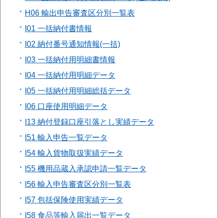
H06 輸出申告審査区分別一覧表
I01 一括納付書情報
I02 納付番号通知情報(一括)
I03 一括納付用明細書情報
I04 一括納付用明細データ
I05 一括納付用明細総括データ
I06 口座使用明細データ
I13 納付登録口座引落とし実績データ
I51 輸入申告一覧データ
I54 輸入貨物取扱実績データ
I55 機用品蔵入承認申請一覧データ
I56 輸入申告審査区分別一覧表
I57 包括保険使用実績データ
I58 食品等輸入届出一覧データ