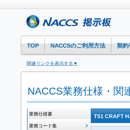
TOP
NACCSのご利用方法
契約
関連リンクを表示する▼
NACCS業務仕様・関
業務仕様書
T51 CRAFT 
業務コード集