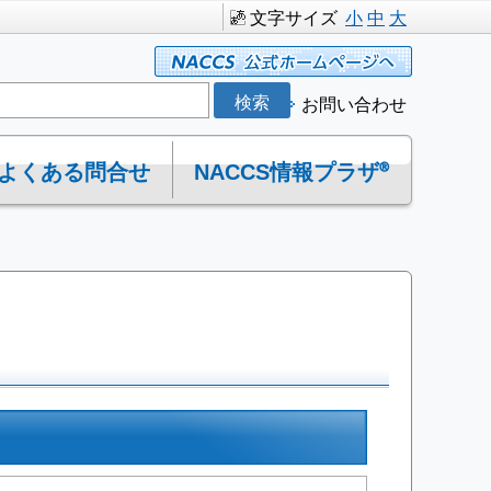
文字サイズ
小
中
大
お問い合わせ
よくある問合せ
NACCS情報プラザ®