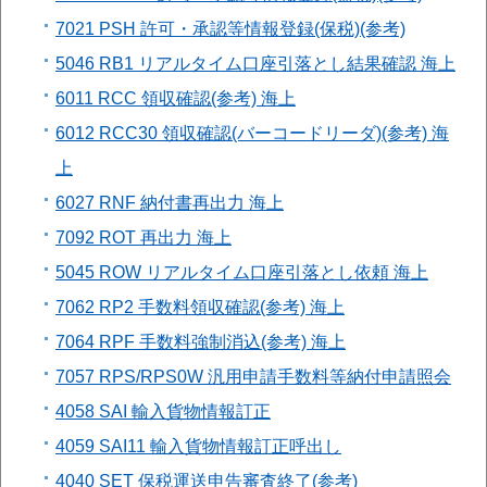
7021 PSH 許可・承認等情報登録(保税)(参考)
5046 RB1 リアルタイム口座引落とし結果確認 海上
6011 RCC 領収確認(参考) 海上
6012 RCC30 領収確認(バーコードリーダ)(参考) 海
上
6027 RNF 納付書再出力 海上
7092 ROT 再出力 海上
5045 ROW リアルタイム口座引落とし依頼 海上
7062 RP2 手数料領収確認(参考) 海上
7064 RPF 手数料強制消込(参考) 海上
7057 RPS/RPS0W 汎用申請手数料等納付申請照会
4058 SAI 輸入貨物情報訂正
4059 SAI11 輸入貨物情報訂正呼出し
4040 SET 保税運送申告審査終了(参考)