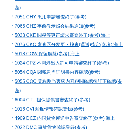
考)
7051 CHY 汎用申請審査終了(参考)
7066 CHZ 事前教示照会結果通知(参考)
5033 CKE 関税等更正請求審査終了(参考) 海上
7076 CKO 審査区分変更・検査(運送)指定(参考) 海上
5018 COW 保留解除(参考) 海上
1024 CPZ 不開港出入許可申請審査終了(参考)
5054 CQA 関税割当証明書内容確認(参考)
5055 CQC 関税割当裏落内容税関確認後訂正確認(参
考)
6004 CTT 担保提供書審査終了(参考)
1016 CVI 船舶情報確認登録(参考)
4909 DCZ 内国貨物運送申告審査終了(参考) 海上
7022 DMC 事故貨物確認登録(参考)