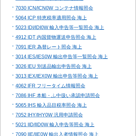
7030 ICN/ICN0W コンテナ情報照会
5064 ICP 特恵税率適用照会 海上
5023 IDI/IDI0W 輸入申告等一覧照会 海上
4912 IDT 内国貨物運送申告照会 海上
7091 IER 為替レート照会 海上
3014 IES/IES0W 輸出申告等一覧照会 海上
3026 IEU 別送品輸出申告照会 海上
3013 IEX/IEX0W 輸出申告等照会 海上
4062 IFR フリータイム情報照会
7086 IHF 本船・ふ中扱い承認申請照会
5065 IHS 輸入品目税率照会 海上
7052 IHY/IHY0W 汎用申請照会
5021 IID/IID0W 輸入申告等照会 海上
7090 IIE/IIE0W 輸出入者情報照会 海上