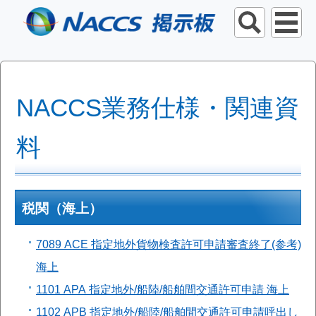
NACCS業務仕様・関連資
料
税関（海上）
7089 ACE 指定地外貨物検査許可申請審査終了(参考)
海上
1101 APA 指定地外/船陸/船舶間交通許可申請 海上
1102 APB 指定地外/船陸/船舶間交通許可申請呼出し