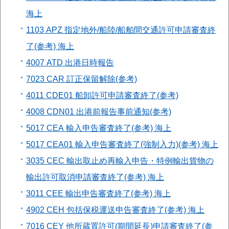
海上
1103 APZ 指定地外/船陸/船舶間交通許可申請審査終
了(参考) 海上
4007 ATD 出港日時報告
7023 CAR 訂正保留解除(参考)
4011 CDE01 船卸許可申請審査終了(参考)
4008 CDN01 出港前報告事前通知(参考)
5017 CEA 輸入申告審査終了(参考) 海上
5017 CEA01 輸入申告審査終了(強制入力)(参考) 海上
3035 CEC 輸出取止め再輸入申告・特例輸出貨物の
輸出許可取消申請審査終了(参考) 海上
3011 CEE 輸出申告審査終了(参考) 海上
4902 CEH 包括保税運送申告審査終了(参考) 海上
7016 CEY 他所蔵置許可(期間延長)申請審査終了(参