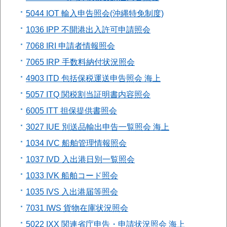
5044 IOT 輸入申告照会(沖縄特免制度)
1036 IPP 不開港出入許可申請照会
7068 IRI 申請者情報照会
7065 IRP 手数料納付状況照会
4903 ITD 包括保税運送申告照会 海上
5057 ITQ 関税割当証明書内容照会
6005 ITT 担保提供書照会
3027 IUE 別送品輸出申告一覧照会 海上
1034 IVC 船舶管理情報照会
1037 IVD 入出港日別一覧照会
1033 IVK 船舶コード照会
1035 IVS 入出港届等照会
7031 IWS 貨物在庫状況照会
5022 IXX 関連省庁申告・申請状況照会 海上