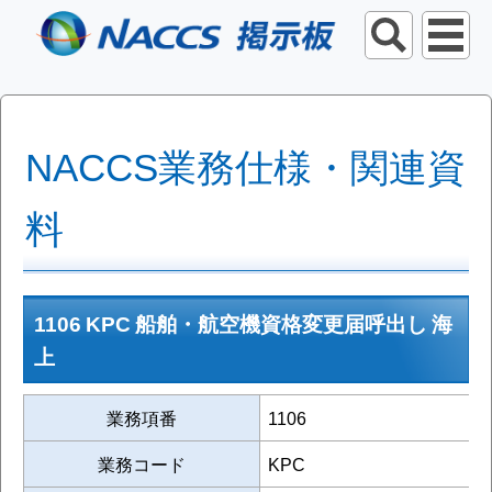
NACCS業務仕様・関連資
料
1106 KPC 船舶・航空機資格変更届呼出し 海
上
業務項番
1106
業務コード
KPC