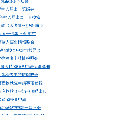
1 事前届出搬入連絡
 食品等輸入届出一覧照会
 食品等輸入届出コード検索
IIE0W 輸出入者情報照会 航空
1 法人番号情報照会 航空
 食品等輸入届出情報照会
 輸入畜産物検査申請情報照会
 輸入動物検査申請情報照会
IIP0W 輸入植物検査申請個別詳細
 輸入犬等検査申請情報照会
 輸入畜産物検査申請事項登録
 輸入畜産物検査申請事項呼出し
輸入畜産物検査申請
 輸入畜産物検査申請一覧照会