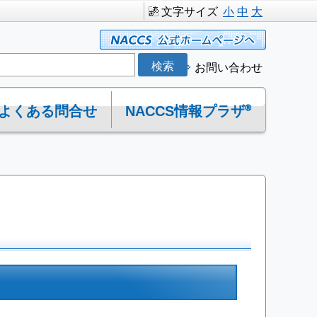
文字サイズ
小
中
大
お問い合わせ
よくある問合せ
NACCS情報プラザ®