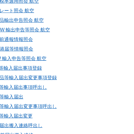
 特恵税率適用照会 航空
為替レート照会 航空
 別送品輸出申告照会 航空
IEX0W 輸出申告等照会 航空
 検疫前通報情報照会
 入出港届等情報照会
ID0W 輸入申告等照会 航空
 食品等輸入届出事項登録
01 食品等輸入届出変更事項登録
 食品等輸入届出事項呼出し
食品等輸入届出
 食品等輸入届出変更事項呼出し
 食品等輸入届出変更
 事前届出搬入連絡呼出し