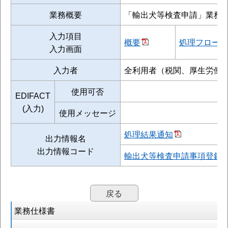
業務概要
「輸出犬等検査申請」業務
入力項目
概要
処理フロー
入力画面
入力者
全利用者（税関、厚生労働
使用可否
EDIFACT
(入力)
使用メッセージ
処理結果通知
出力情報名
出力情報コード
輸出犬等検査申請事項登録
戻る
業務仕様書