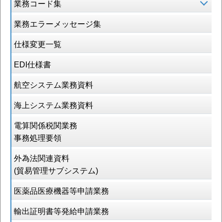
業務コード集
業務エラーメッセージ集
仕様変更一覧
EDI仕様書
航空システム業務資料
海上システム業務資料
電算関係税関業務
事務処理要領
外為法関連資料
(貿易管理サブシステム)
医薬品医療機器等申請業務
輸出証明書等発給申請業務