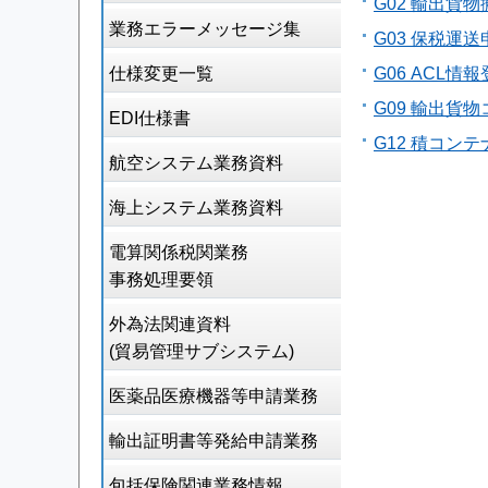
G02 輸出貨
業務エラーメッセージ集
G03 保税運
仕様変更一覧
G06 ACL情
G09 輸出貨
EDI仕様書
G12 積コン
航空システム業務資料
海上システム業務資料
電算関係税関業務
事務処理要領
外為法関連資料
(貿易管理サブシステム)
医薬品医療機器等申請業務
輸出証明書等発給申請業務
包括保険関連業務情報