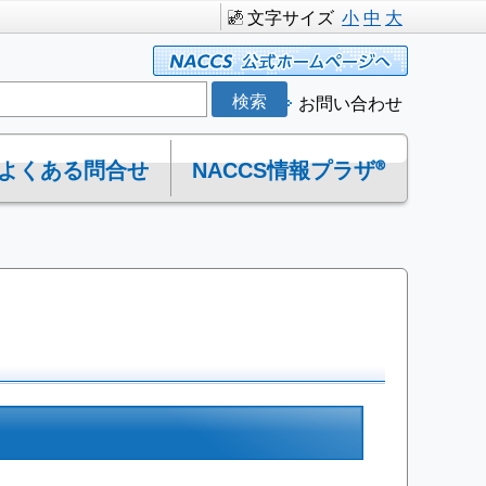
文字サイズ
小
中
大
お問い合わせ
よくある問合せ
NACCS情報プラザ®