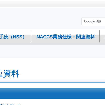
手続（NSS）
NACCS業務仕様・関連資料
連資料