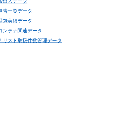
物搬出入データ
送申告一覧データ
報登録実績データ
物コンテナ関連データ
テナリスト取扱件数管理データ