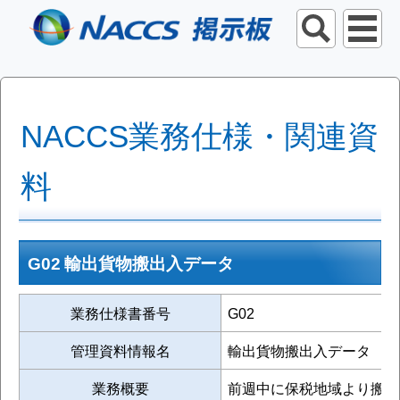
NACCS業務仕様・関連資
料
G02 輸出貨物搬出入データ
業務仕様書番号
G02
管理資料情報名
輸出貨物搬出入データ
業務概要
前週中に保税地域より搬出