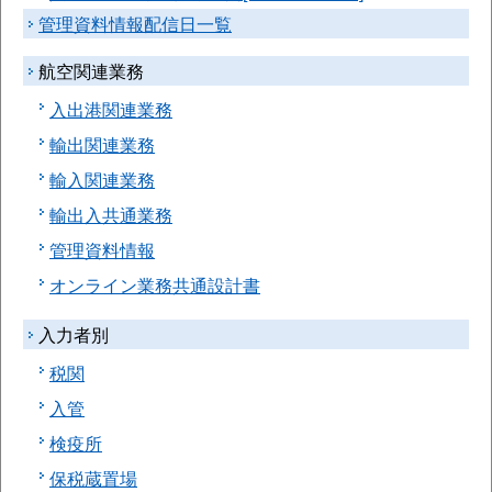
管理資料情報配信日一覧
航空関連業務
入出港関連業務
輸出関連業務
輸入関連業務
輸出入共通業務
管理資料情報
オンライン業務共通設計書
入力者別
税関
入管
検疫所
保税蔵置場