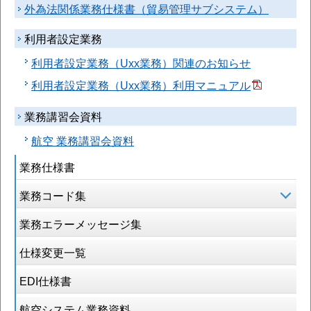
外為法関係業務仕様書（貿易管理サブシステム）
利用者設定業務
利用者設定業務（Uxx業務）関連のお知らせ
利用者設定業務（Uxx業務）利用マニュアル
業務講習会資料
航空 業務講習会資料
業務仕様書
業務コード集
業務エラーメッセージ集
仕様変更一覧
EDI仕様書
航空システム業務資料