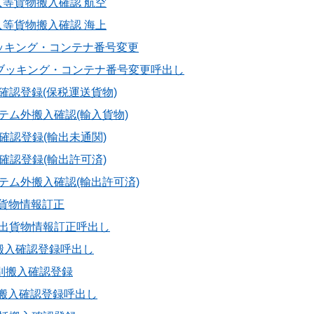
 蔵入等貨物搬入確認 航空
 蔵入等貨物搬入確認 海上
C ブッキング・コンテナ番号変更
C11 ブッキング・コンテナ番号変更呼出し
 搬入確認登録(保税運送貨物)
 システム外搬入確認(輸入貨物)
 搬入確認登録(輸出未通関)
 搬入確認登録(輸出許可済)
 システム外搬入確認(輸出許可済)
輸出貨物情報訂正
11 輸出貨物情報訂正呼出し
 個別搬入確認登録呼出し
1 個別搬入確認登録
 一括搬入確認登録呼出し