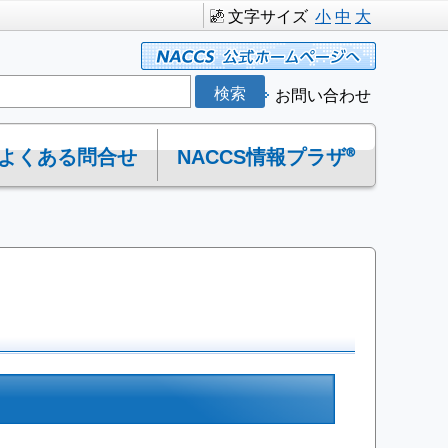
文字サイズ
小
中
大
お問い合わせ
よくある問合せ
NACCS情報プラザ®