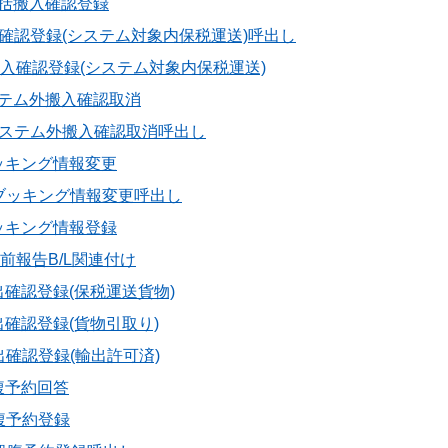
1 一括搬入確認登録
 搬入確認登録(システム対象内保税運送)呼出し
01 搬入確認登録(システム対象内保税運送)
 システム外搬入確認取消
11 システム外搬入確認取消呼出し
 ブッキング情報変更
11 ブッキング情報変更呼出し
 ブッキング情報登録
出港前報告B/L関連付け
 搬出確認登録(保税運送貨物)
 搬出確認登録(貨物引取り)
 搬出確認登録(輸出許可済)
船腹予約回答
船腹予約登録