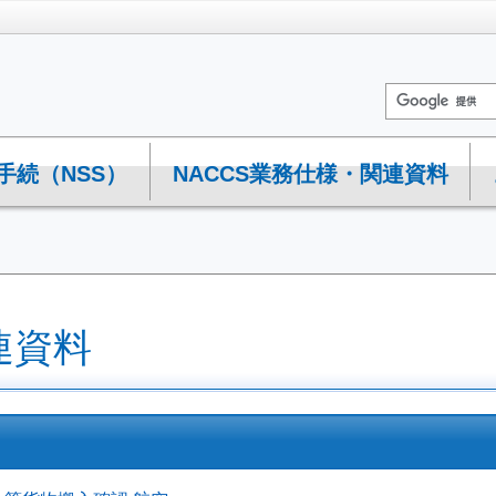
手続（NSS）
NACCS業務仕様・関連資料
連資料