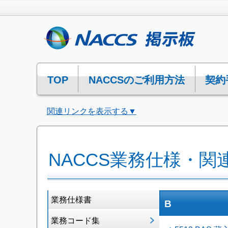
TOP
NACCSのご利用方法
契約
関連リンクを表示する▼
NACCS業務仕様・関
業務仕様書
B
業務コード集