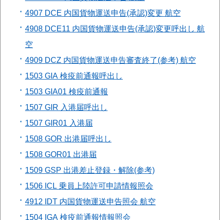
4907 DCE 内国貨物運送申告(承認)変更 航空
4908 DCE11 内国貨物運送申告(承認)変更呼出し 航
空
4909 DCZ 内国貨物運送申告審査終了(参考) 航空
1503 GIA 検疫前通報呼出し
1503 GIA01 検疫前通報
1507 GIR 入港届呼出し
1507 GIR01 入港届
1508 GOR 出港届呼出し
1508 GOR01 出港届
1509 GSP 出港差止登録・解除(参考)
1506 ICL 乗員上陸許可申請情報照会
4912 IDT 内国貨物運送申告照会 航空
1504 IGA 検疫前通報情報照会