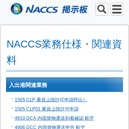
NACCS業務仕様・関連資
料
入出港関連業務
1505 CLP 乗員上陸許可申請呼出し
1505 CLP01 乗員上陸許可申請
4910 DCA 内国貨物運送到着確認 航空
4906 DCC 内国貨物運送申告 航空