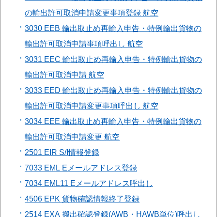
の輸出許可取消申請変更事項登録 航空
3030 EEB 輸出取止め再輸入申告・特例輸出貨物の
輸出許可取消申請事項呼出し 航空
3031 EEC 輸出取止め再輸入申告・特例輸出貨物の
輸出許可取消申請 航空
3033 EED 輸出取止め再輸入申告・特例輸出貨物の
輸出許可取消申請変更事項呼出し 航空
3034 EEE 輸出取止め再輸入申告・特例輸出貨物の
輸出許可取消申請変更 航空
2501 EIR S/I情報登録
7033 EML Eメールアドレス登録
7034 EML11 Eメールアドレス呼出し
4506 EPK 貨物確認情報終了登録
2514 EXA 搬出確認登録(AWB・HAWB単位)呼出し