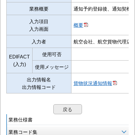
業務概要
通知予約登録後、通知契機
入力項目
概要
入力画面
入力者
航空会社、航空貨物代理店
使用可否
EDIFACT
(入力)
使用メッセージ
出力情報名
貨物状況通知情報
出力情報コード
戻る
業務仕様書
業務コード集