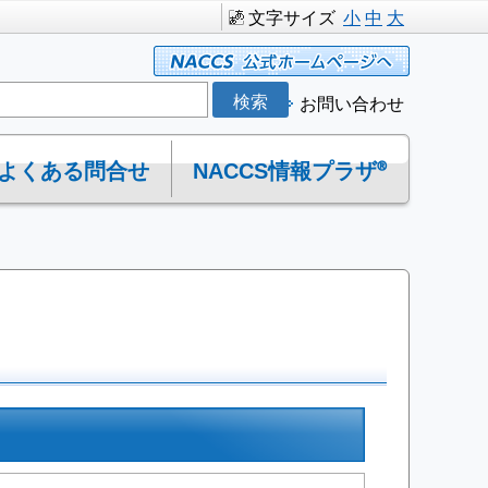
文字サイズ
小
中
大
お問い合わせ
よくある問合せ
NACCS情報プラザ®