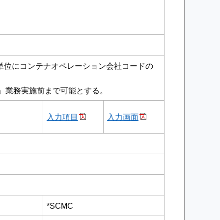
単位にコンテナオペレーション会社コードの
」業務実施前まで可能とする。
入力項目
入力画面
*SCMC