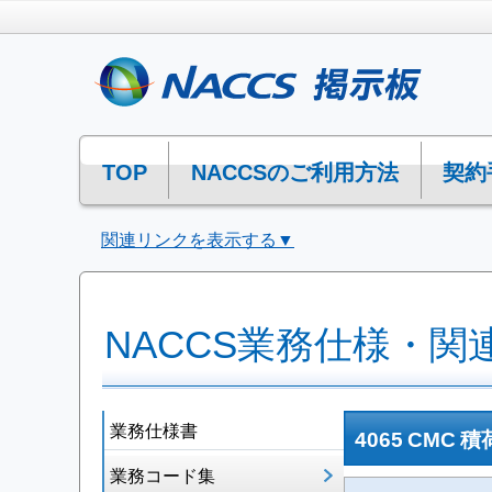
TOP
NACCSのご利用方法
契約
関連リンクを表示する▼
NACCS業務仕様・関
業務仕様書
4065 CMC
業務コード集