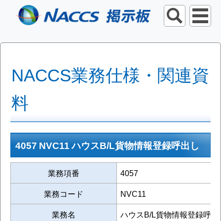
NACCS業務仕様・関連資
料
4057 NVC11 ハウスB/L貨物情報登録呼出し
業務項番
4057
業務コード
NVC11
業務名
ハウスB/L貨物情報登録呼出