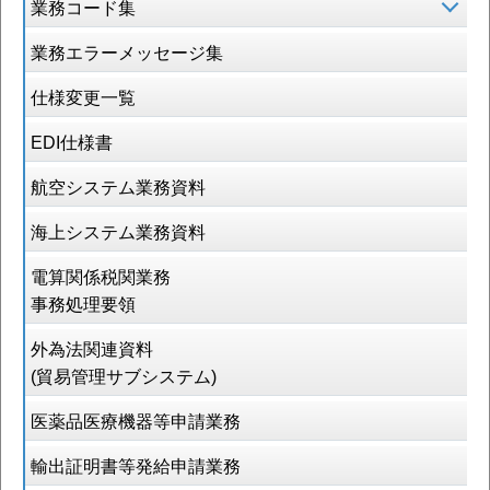
業務コード集
業務エラーメッセージ集
仕様変更一覧
EDI仕様書
航空システム業務資料
海上システム業務資料
電算関係税関業務
事務処理要領
外為法関連資料
(貿易管理サブシステム)
医薬品医療機器等申請業務
輸出証明書等発給申請業務