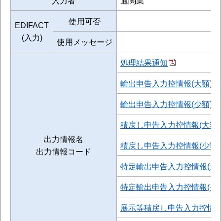
入力者
通関業
使用可否
EDIFACT
(入力)
使用メッセージ
処理結果通知
輸出申告入力控情報(大額)
輸出申告入力控情報(少額)
積戻し申告入力控情報(大額)
出力情報名
積戻し申告入力控情報(少額)
出力情報コード
特定輸出申告入力控情報(大額
特定輸出申告入力控情報(少額
展示等積戻し申告入力控情報