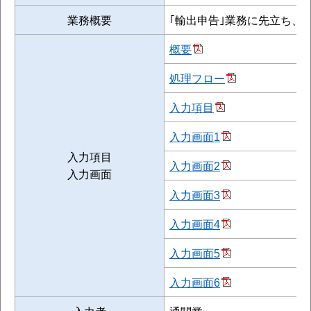
業務概要
｢輸出申告｣業務に先立ち、
概要
処理フロー
入力項目
入力画面1
入力項目
入力画面2
入力画面
入力画面3
入力画面4
入力画面5
入力画面6