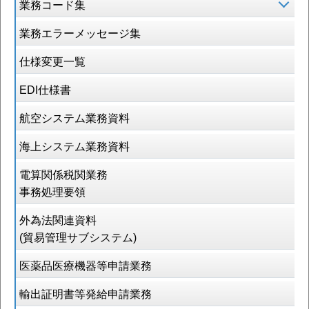
業務コード集
業務エラーメッセージ集
仕様変更一覧
EDI仕様書
航空システム業務資料
海上システム業務資料
電算関係税関業務
事務処理要領
外為法関連資料
(貿易管理サブシステム)
医薬品医療機器等申請業務
輸出証明書等発給申請業務