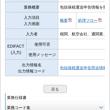
業務概要
包括保税運送申告情報を照
入力項目
概要
処理フロー
入力画面
入力者
税関、航空会社、通関業、
使用可否
EDIFACT
(入力)
使用メッセージ
出力情報名
包括保税運送申告照会情報
出力情報コード
戻る
業務仕様書
業務コード集