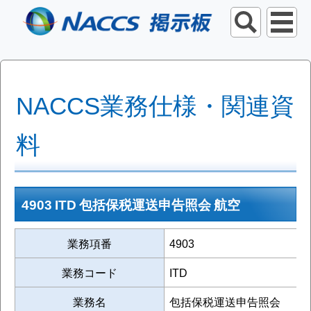
NACCS業務仕様・関連資
料
4903 ITD 包括保税運送申告照会 航空
業務項番
4903
業務コード
ITD
業務名
包括保税運送申告照会