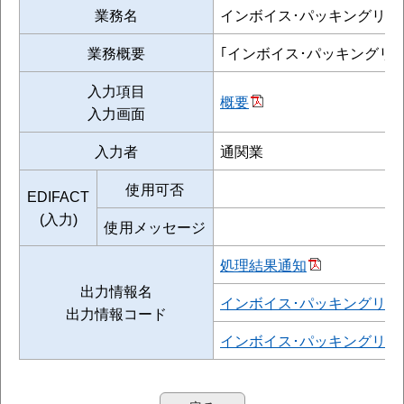
業務名
インボイス･パッキングリス
業務概要
｢インボイス･パッキングリ
入力項目
概要
入力画面
入力者
通関業
使用可否
EDIFACT
(入力)
使用メッセージ
処理結果通知
出力情報名
インボイス･パッキングリス
出力情報コード
インボイス･パッキングリス