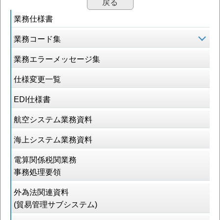
戻る
業務仕様書
業務コード集
業務エラーメッセージ集
仕様変更一覧
EDI仕様書
航空システム業務資料
海上システム業務資料
電算関係税関業務
事務処理要領
外為法関連資料
(貿易管理サブシステム)