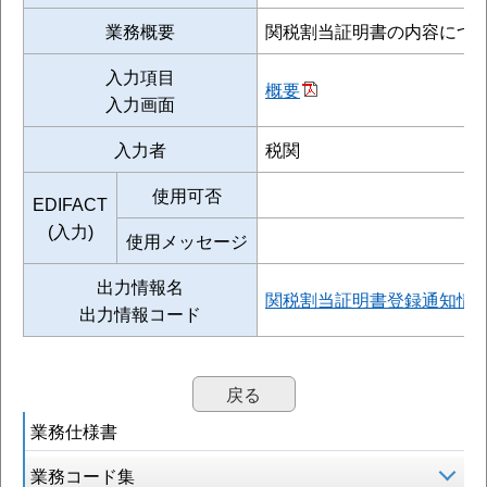
業務概要
関税割当証明書の内容につ
入力項目
概要
入力画面
入力者
税関
使用可否
EDIFACT
(入力)
使用メッセージ
出力情報名
関税割当証明書登録通知情
出力情報コード
戻る
業務仕様書
業務コード集