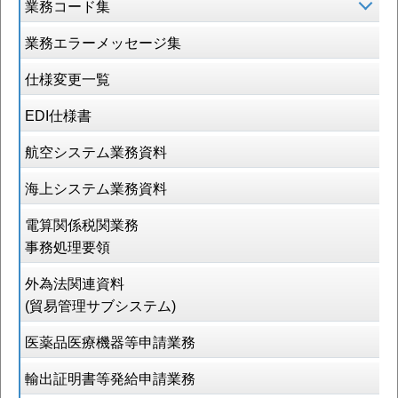
業務コード集
業務エラーメッセージ集
仕様変更一覧
EDI仕様書
航空システム業務資料
海上システム業務資料
電算関係税関業務
事務処理要領
外為法関連資料
(貿易管理サブシステム)
医薬品医療機器等申請業務
輸出証明書等発給申請業務