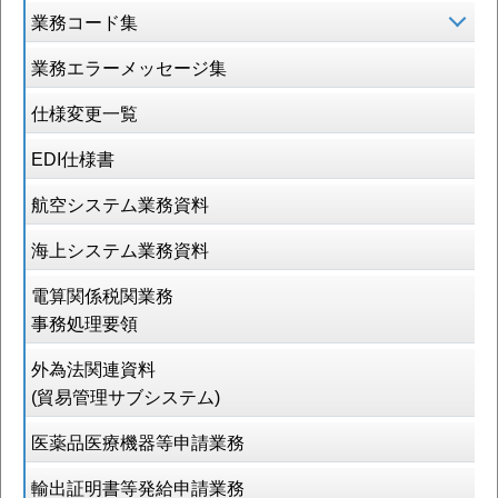
業務コード集
業務エラーメッセージ集
仕様変更一覧
EDI仕様書
航空システム業務資料
海上システム業務資料
電算関係税関業務
事務処理要領
外為法関連資料
(貿易管理サブシステム)
医薬品医療機器等申請業務
輸出証明書等発給申請業務