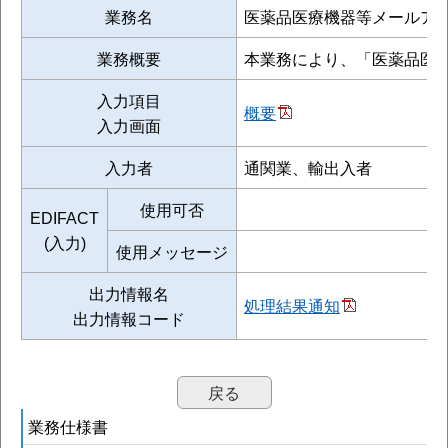
業務名
医薬品医療機器等メールア
業務概要
本業務により、「医薬品医療
入力項目
概要
入力画面
入力者
通関業、輸出入者
使用可否
EDIFACT
(入力)
使用メッセージ
出力情報名
処理結果通知
出力情報コード
戻る
業務仕様書