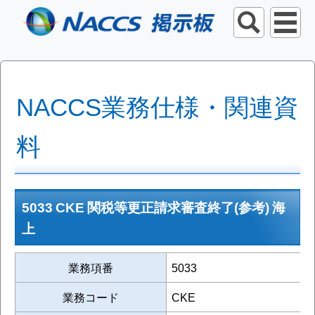
NACCS業務仕様・関連資
料
5033 CKE 関税等更正請求審査終了(参考) 海
上
業務項番
5033
業務コード
CKE