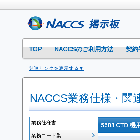
TOP
NACCSのご利用方法
契約
関連リンクを表示する▼
NACCS業務仕様・関
業務仕様書
5508 CT
業務コード集