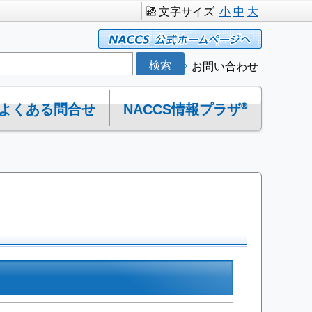
文字サイズ
小
中
大
お問い合わせ
よくある問合せ
NACCS情報プラザ®