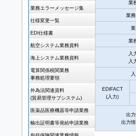
業
業務エラーメッセージ集
業務
仕様変更一覧
業
EDI仕様書
業
航空システム業務資料
入
海上システム業務資料
入
電算関係税関業務
入
事務処理要領
EDIFACT
外為法関連資料
(入力)
(貿易管理サブシステム)
医薬品医療機器等申請業務
出力
出力情
輸出証明書等発給申請業務
包括保険関連業務情報