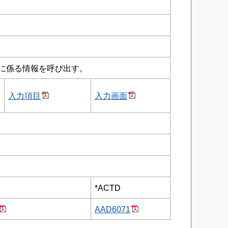
に係る情報を呼び出す。
入力項目
入力画面
*ACTD
AAD6071