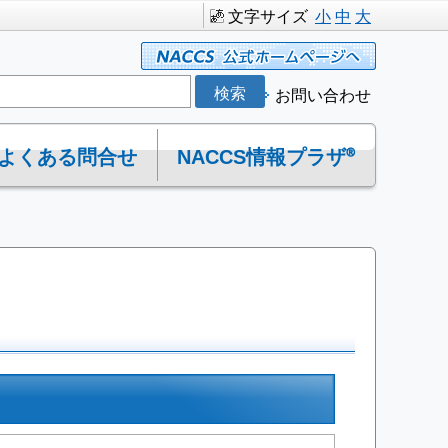
文字サイズ
小
中
大
お問い合わせ
よくある問合せ
NACCS情報プラザ®