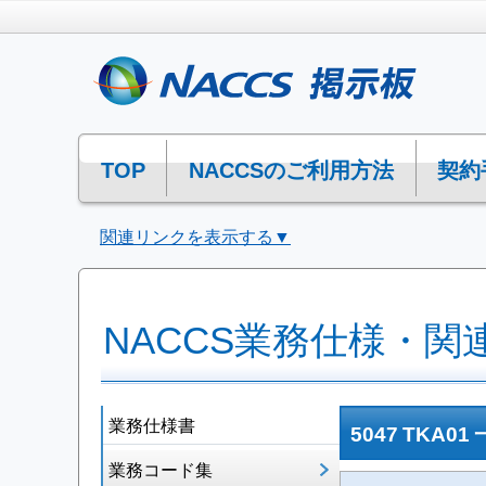
TOP
NACCSのご利用方法
契約
関連リンクを表示する▼
NACCS業務仕様・関
業務仕様書
5047 TKA
業務コード集