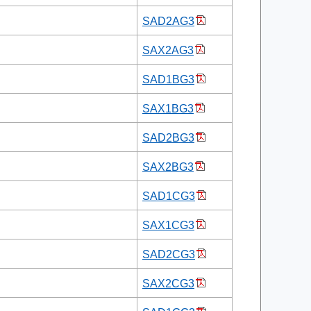
SAD2AG3
SAX2AG3
SAD1BG3
SAX1BG3
SAD2BG3
SAX2BG3
SAD1CG3
SAX1CG3
SAD2CG3
SAX2CG3