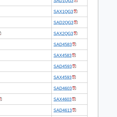
SAD1QG3
SAX1QG3
SAD2QG3
SAX2QG3
SAD4583
SAX4583
SAD4593
SAX4593
SAD4603
SAX4603
SAD4613