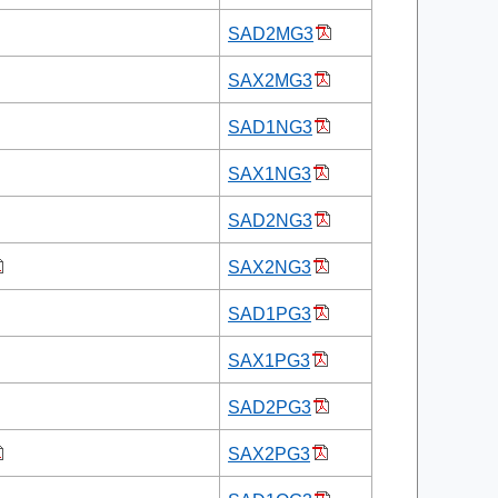
SAD2MG3
SAX2MG3
SAD1NG3
SAX1NG3
SAD2NG3
SAX2NG3
SAD1PG3
SAX1PG3
SAD2PG3
SAX2PG3