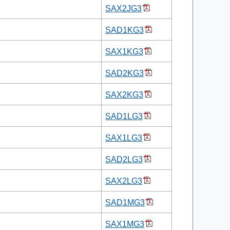
SAX2JG3
SAD1KG3
SAX1KG3
SAD2KG3
SAX2KG3
SAD1LG3
SAX1LG3
SAD2LG3
SAX2LG3
SAD1MG3
SAX1MG3