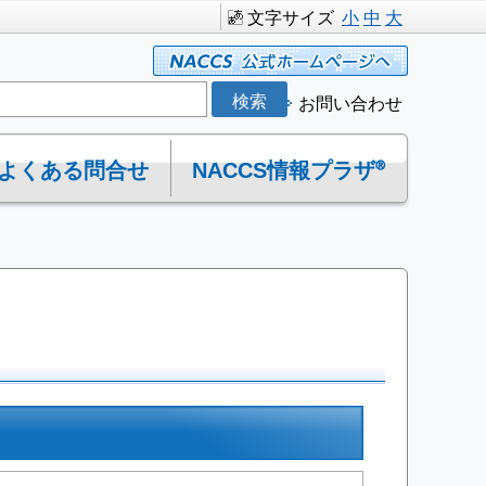
文字サイズ
小
中
大
お問い合わせ
よくある問合せ
NACCS情報プラザ®