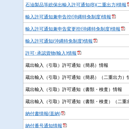
石油製品等総保出輸入許可通知(B)(二重出力)情報
輸入許可通知兼申告控(沖縄特免制度)情報
輸入許可通知兼申告変更控(沖縄特免制度)情報
輸入許可通知(沖縄特免制度)情報
許可･承認貨物(輸入)情報
蔵出輸入（引取）許可通知（簡易）情報
蔵出輸入（引取）許可通知（簡易）（二重出力）
蔵出輸入（引取）許可通知（書類・検査）情報
蔵出輸入（引取）許可通知（書類・検査）（二重
納付書情報(直納)
納付番号通知情報