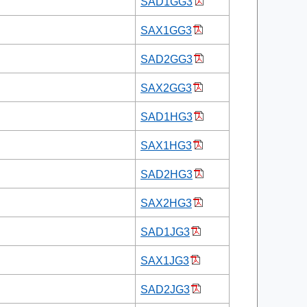
SAD1GG3
SAX1GG3
SAD2GG3
SAX2GG3
SAD1HG3
SAX1HG3
SAD2HG3
SAX2HG3
SAD1JG3
SAX1JG3
SAD2JG3