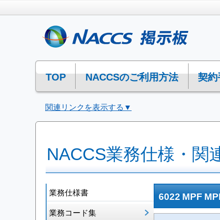
TOP
NACCSのご利用方法
契約
関連リンクを表示する▼
NACCS業務仕様・関
業務仕様書
6022 MPF 
業務コード集