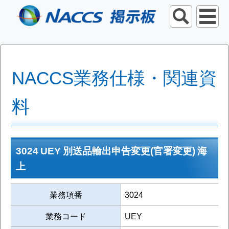
NACCS業務仕様・関連資
料
3024 UEY 別送品輸出申告変更(官署変更) 海
上
業務項番
3024
業務コード
UEY