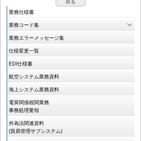
戻る
業務仕様書
業務コード集
業務エラーメッセージ集
仕様変更一覧
EDI仕様書
航空システム業務資料
海上システム業務資料
電算関係税関業務
事務処理要領
外為法関連資料
(貿易管理サブシステム)