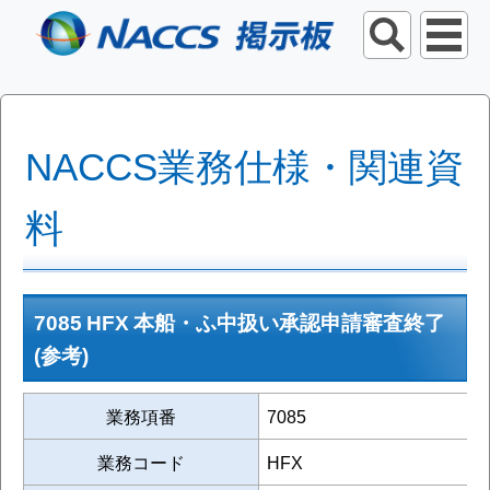
NACCS業務仕様・関連資
料
7085 HFX 本船・ふ中扱い承認申請審査終了
(参考)
業務項番
7085
業務コード
HFX