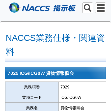
NACCS業務仕様・関連資
料
7029 ICG/ICG0W 貨物情報照会
業務項番
7029
業務コード
ICG/ICG0W
業務名
貨物情報照会