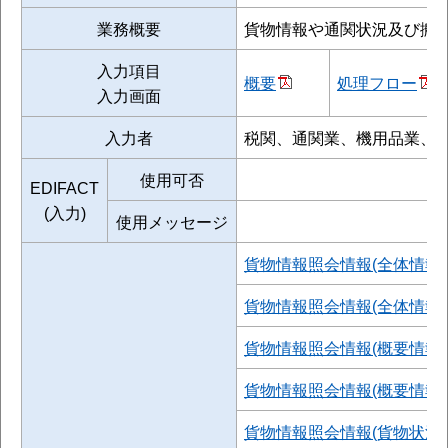
業務概要
貨物情報や通関状況及び搬
入力項目
概要
処理フロー
入力画面
入力者
税関、通関業、機用品業、保
使用可否
EDIFACT
(入力)
使用メッセージ
貨物情報照会情報(全体情報)
貨物情報照会情報(全体情報)(
貨物情報照会情報(概要情報)
貨物情報照会情報(概要情報)(
貨物情報照会情報(貨物状況