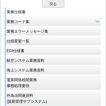
戻る
業務仕様書
業務コード集
業務エラーメッセージ集
仕様変更一覧
EDI仕様書
航空システム業務資料
海上システム業務資料
電算関係税関業務
事務処理要領
外為法関連資料
(貿易管理サブシステム)