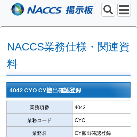
NACCS業務仕様・関連資
料
4042 CYO CY搬出確認登録
業務項番
4042
業務コード
CYO
業務名
CY搬出確認登録